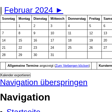
|
Februar 2024
►
Sonntag
Montag
Dienstag
Mittwoch
Donnerstag
Freitag
Sams
1
2
3
4
5
6
7
8
9
10
11
12
13
14
15
16
17
18
19
20
21
22
23
24
25
26
27
28
29
30
31
Allgemeine Termine
angezeigt (
Zum Verbergen klicken
)
Kurster
Navigation überspringen
Navigation