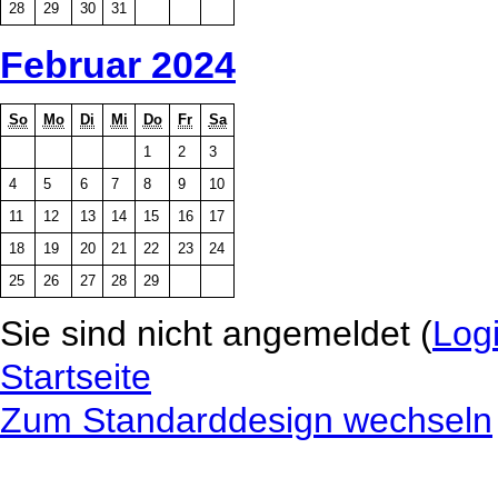
28
29
30
31
Februar 2024
So
Mo
Di
Mi
Do
Fr
Sa
1
2
3
4
5
6
7
8
9
10
11
12
13
14
15
16
17
18
19
20
21
22
23
24
25
26
27
28
29
Sie sind nicht angemeldet (
Log
Startseite
Zum Standarddesign wechseln