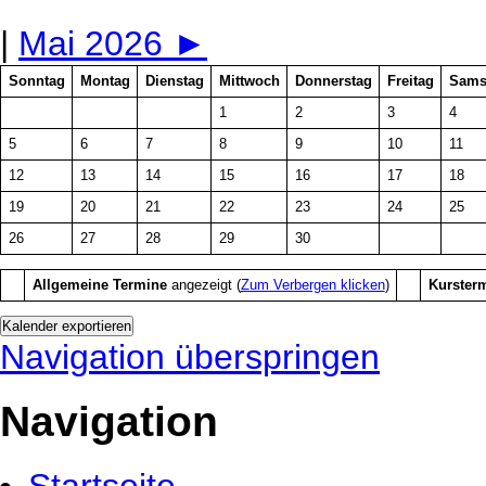
|
Mai 2026
►
Sonntag
Montag
Dienstag
Mittwoch
Donnerstag
Freitag
Sams
1
2
3
4
5
6
7
8
9
10
11
12
13
14
15
16
17
18
19
20
21
22
23
24
25
26
27
28
29
30
Allgemeine Termine
angezeigt (
Zum Verbergen klicken
)
Kurster
Navigation überspringen
Navigation