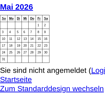
Mai 2026
So
Mo
Di
Mi
Do
Fr
Sa
1
2
3
4
5
6
7
8
9
10
11
12
13
14
15
16
17
18
19
20
21
22
23
24
25
26
27
28
29
30
31
Sie sind nicht angemeldet (
Log
Startseite
Zum Standarddesign wechseln