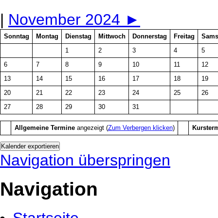
|
November 2024
►
Sonntag
Montag
Dienstag
Mittwoch
Donnerstag
Freitag
Sams
1
2
3
4
5
6
7
8
9
10
11
12
13
14
15
16
17
18
19
20
21
22
23
24
25
26
27
28
29
30
31
Allgemeine Termine
angezeigt (
Zum Verbergen klicken
)
Kurster
Navigation überspringen
Navigation