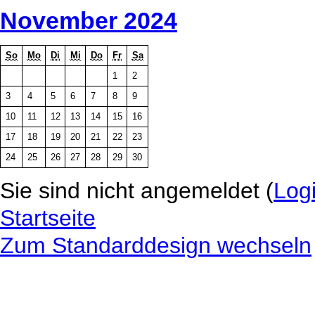
November 2024
So
Mo
Di
Mi
Do
Fr
Sa
1
2
3
4
5
6
7
8
9
10
11
12
13
14
15
16
17
18
19
20
21
22
23
24
25
26
27
28
29
30
Sie sind nicht angemeldet (
Log
Startseite
Zum Standarddesign wechseln