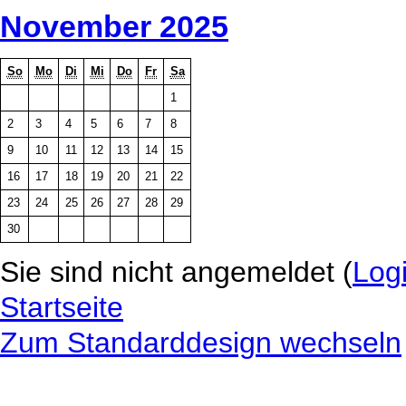
November 2025
So
Mo
Di
Mi
Do
Fr
Sa
1
2
3
4
5
6
7
8
9
10
11
12
13
14
15
16
17
18
19
20
21
22
23
24
25
26
27
28
29
30
Sie sind nicht angemeldet (
Log
Startseite
Zum Standarddesign wechseln