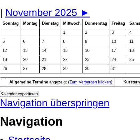
|
November 2025
►
Sonntag
Montag
Dienstag
Mittwoch
Donnerstag
Freitag
Sams
1
2
3
4
5
6
7
8
9
10
11
12
13
14
15
16
17
18
19
20
21
22
23
24
25
26
27
28
29
30
31
Allgemeine Termine
angezeigt (
Zum Verbergen klicken
)
Kurster
Navigation überspringen
Navigation