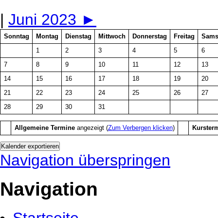
|
Juni 2023
►
Sonntag
Montag
Dienstag
Mittwoch
Donnerstag
Freitag
Sams
1
2
3
4
5
6
7
8
9
10
11
12
13
14
15
16
17
18
19
20
21
22
23
24
25
26
27
28
29
30
31
Allgemeine Termine
angezeigt (
Zum Verbergen klicken
)
Kurster
Navigation überspringen
Navigation