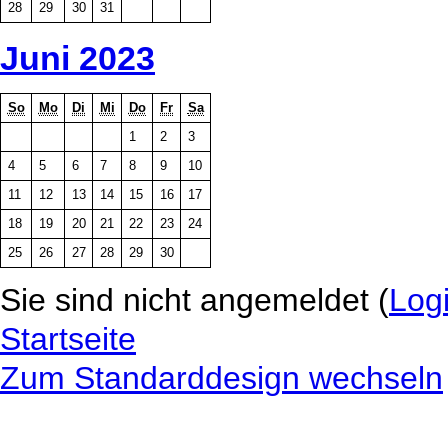
28
29
30
31
Juni 2023
So
Mo
Di
Mi
Do
Fr
Sa
1
2
3
4
5
6
7
8
9
10
11
12
13
14
15
16
17
18
19
20
21
22
23
24
25
26
27
28
29
30
Sie sind nicht angemeldet (
Log
Startseite
Zum Standarddesign wechseln