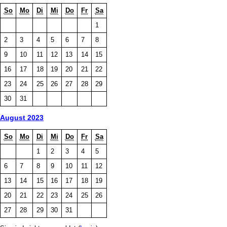
So
Mo
Di
Mi
Do
Fr
Sa
1
2
3
4
5
6
7
8
9
10
11
12
13
14
15
16
17
18
19
20
21
22
23
24
25
26
27
28
29
30
31
August 2023
So
Mo
Di
Mi
Do
Fr
Sa
1
2
3
4
5
6
7
8
9
10
11
12
13
14
15
16
17
18
19
20
21
22
23
24
25
26
27
28
29
30
31