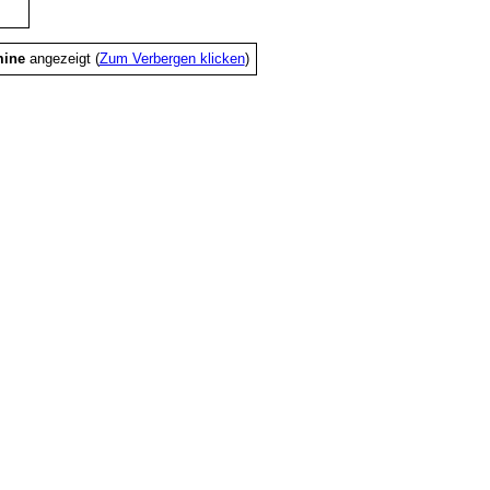
mine
angezeigt (
Zum Verbergen klicken
)