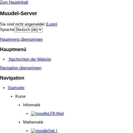
Zum Hauptinhalt
Muudel-Server
Sie sind nicht angemeldet (
Login
)
Sprache
Hauptmenü überspringen
Hauptmenü
Nachrichten der Website
Navigation überspringen
Navigation
Startseite
Kurse
Informatik
LFB-Marl
Mathematik
Sek I